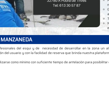
n
G
a
T
N
A MANZANEDA
esionales del esqui y de necesidad de desarrollar en la zona un al
 del usuario y con la facilidad de reserva que brinda nuestra plataform
lizarse como mínimo con suficiente tiempo de antelación para posibilitar