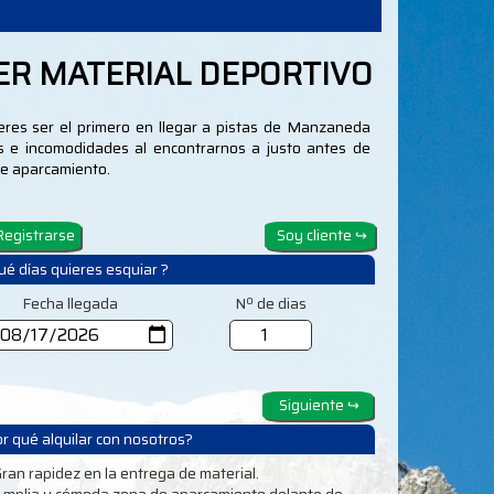
ER MATERIAL DEPORTIVO
uieres ser el primero en llegar a pistas de Manzaneda
las e incomodidades al encontrarnos a justo antes de
 de aparcamiento.
ué días quieres esquiar ?
Fecha llegada
Nº de dias
r qué alquilar con nosotros?
ran rapidez en la entrega de material.
mplia y cómoda zona de aparcamiento delante de